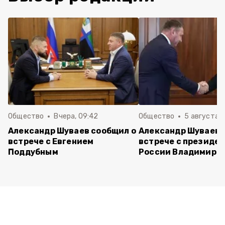
Общество
Вчера, 09:42
Общество
5 августа , 
Александр Шуваев сообщил о
Александр Шуваев 
встрече с Евгением
встрече с президе
Поддубным
России Владимиро