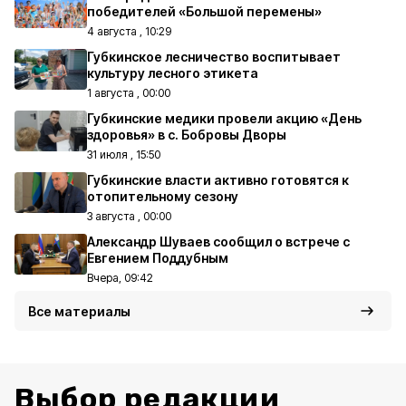
победителей «Большой перемены»
4 августа , 10:29
Губкинское лесничество воспитывает
культуру лесного этикета
1 августа , 00:00
Губкинские медики провели акцию «День
здоровья» в с. Бобровы Дворы
31 июля , 15:50
Губкинские власти активно готовятся к
отопительному сезону
3 августа , 00:00
Александр Шуваев сообщил о встрече с
Евгением Поддубным
Вчера, 09:42
Все материалы
Выбор редакции