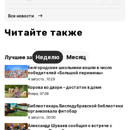
Все новости
Читайте также
Неделю
Месяц
Лучшее за
Белгородские школьники вошли в число
победителей «Большой перемены»
4 августа , 10:29
Корова во дворе – достаток в доме
Вчера, 07:08
Библиотекарь Вислодубравской библиотеки
организовала фитобар
4 августа , 00:00
Александр Шуваев сообщил о встрече с