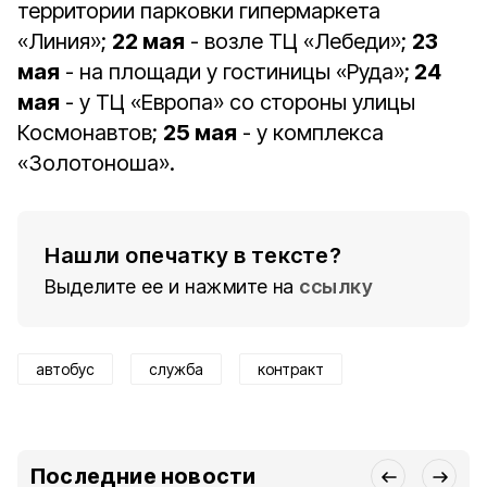
территории парковки гипермаркета
«Линия»;
22 мая
- возле ТЦ «Лебеди»;
23
мая
- на площади у гостиницы «Руда»;
24
мая
- у ТЦ «Европа» со стороны улицы
Космонавтов;
25 мая
- у комплекса
«Золотоноша».
Нашли опечатку в тексте?
Выделите ее и нажмите на
ссылку
автобус
служба
контракт
Последние новости