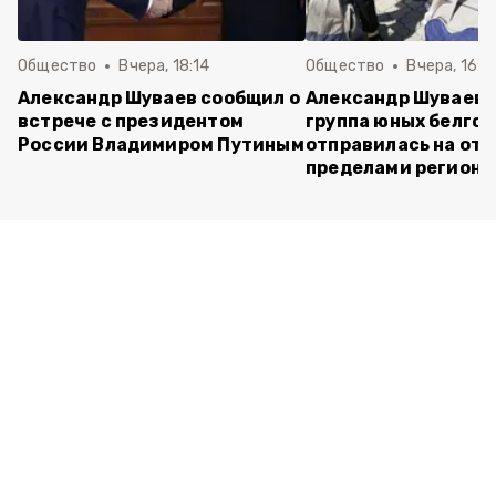
Общество
Вчера, 18:14
Общество
Вчера, 16:4
Александр Шуваев сообщил о
Александр Шуваев:
встрече с президентом
группа юных белго
России Владимиром Путиным
отправилась на отд
пределами региона