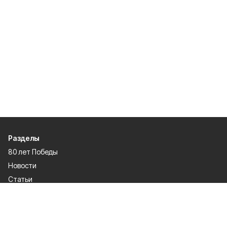
Разделы
80 лет Победы
Новости
Статьи
Экономика
Культура
Общество