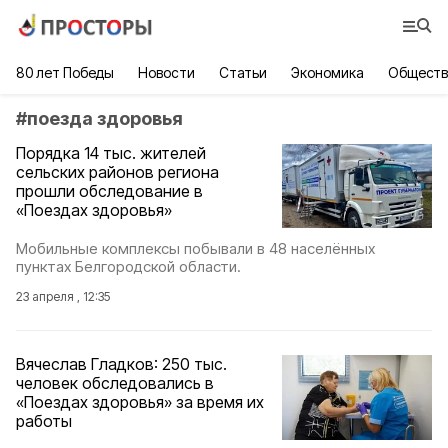
80 лет Победы
Новости
Статьи
Экономика
Обществ
#
поезда здоровья
Порядка 14 тыс. жителей
сельских районов региона
прошли обследование в
«Поездах здоровья»
Мобильные комплексы побывали в 48 населённых
пунктах Белгородской области.
23 апреля , 12:35
Вячеслав Гладков: 250 тыс.
человек обследовались в
«Поездах здоровья» за время их
работы