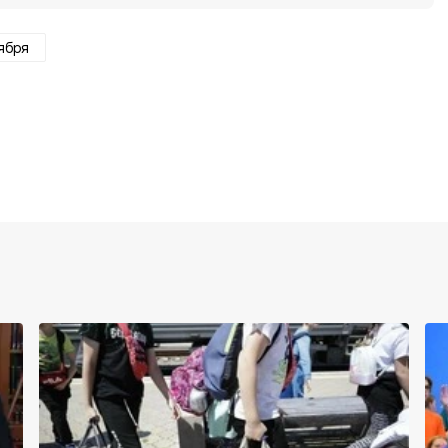
тября