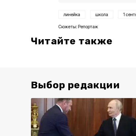
линейка
школа
1 сен
Сюжеты:
Репортаж
Читайте также
Выбор редакции