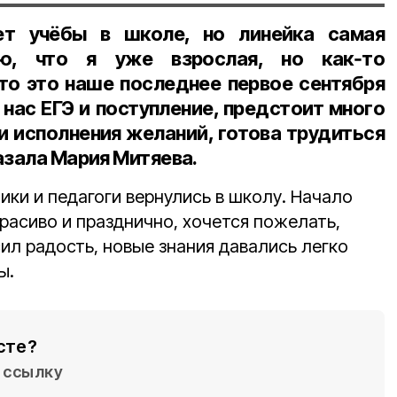
ет учёбы в школе, но линейка самая
аю, что я уже взрослая, но как‑то
что это наше последнее первое сентября
 нас ЕГЭ и поступление, предстоит много
и исполнения желаний, готова трудиться
азала
Мария Митяева
.
ики и педагоги вернулись в школу. Начало
красиво и празднично, хочется пожелать,
ил радость, новые знания давались легко
ы.
сте?
ссылку