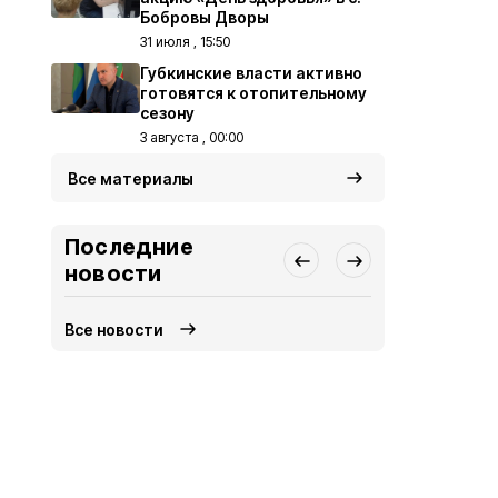
Бобровы Дворы
31 июля , 15:50
Губкинские власти активно
готовятся к отопительному
сезону
3 августа , 00:00
Все материалы
Последние
новости
Все новости