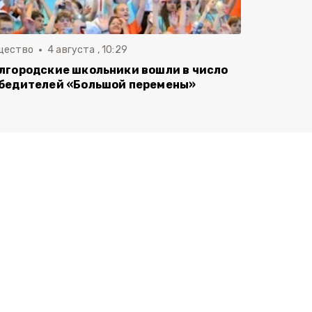
щество
4 августа , 10:29
лгородские школьники вошли в число
бедителей «Большой перемены»