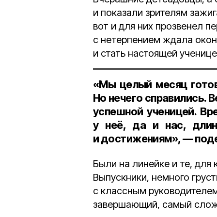
и показали зрителям зажиг
вот и для них прозвенел п
с нетерпением ждала оконч
и стать настоящей ученице
«Мы целый месяц готов
Но нечего справились. В
успешной ученицей. Вр
у неё, да и нас, дли
и достижениям», — по
Были на линейке и те, для 
Выпускники, немного груст
с классным руководителем
завершающий, самый сложн