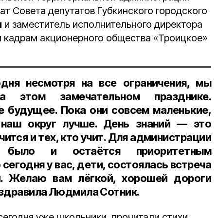
тат Совета депутатов Губкинского городского
н
и заместитель исполнительного директора
 кадрам акционерного общества «Троицкое»
одня несмотря на все ограничения, мы
а этом замечательном празднике.
 будущее. Пока они совсем маленькие,
наш округ лучше. День знаний — это
учится и тех, кто учит. Для администрации
е было и остаётся приоритетным
 сегодня у вас, дети, состоялась встреча
и. Желаю вам лёгкой, хорошей дороги
поздравила Людмила Сотник.
сегодня уже школьники, прочитали стихи