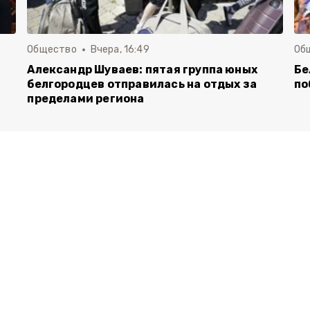
Общество
Вчера, 16:49
Об
Александр Шуваев: пятая группа юных
Бе
белгородцев отправилась на отдых за
по
пределами региона