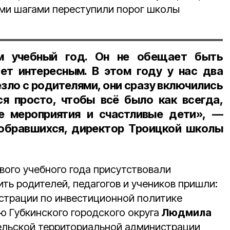
ми шагами переступили порог школы
м учебный год. Он не обещает быть
дет интересным. В этом году у нас
два
езло с родителями, они сразу включились
я просто, чтобы всё было как всегда,
е мероприятия и счастливые дети», —
собравшихся,
директор Троицкой школы
вого учебного года присутствовали
ить родителей, педагогов и учеников пришли:
страции по инвестиционной политике
ю Губкинского городского округа
Людмила
сельской территориальной администрации