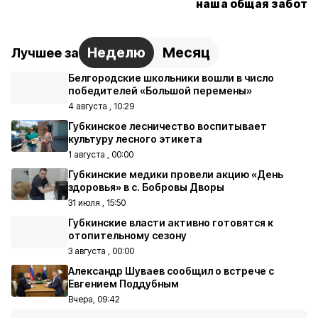
наша общая забота
Неделю
Месяц
Лучшее за
Белгородские школьники вошли в число
победителей «Большой перемены»
4 августа , 10:29
Губкинское лесничество воспитывает
культуру лесного этикета
1 августа , 00:00
Губкинские медики провели акцию «День
здоровья» в с. Бобровы Дворы
31 июля , 15:50
Губкинские власти активно готовятся к
отопительному сезону
3 августа , 00:00
Александр Шуваев сообщил о встрече с
Евгением Поддубным
Вчера, 09:42