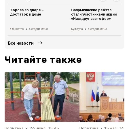
Корова во дворе –
Сапрыкинские ребята
достаток в доме
стали участниками акции
«Наш друг светофор»
Общество
Сегодня, 07:08
Культура
Сегодня, 07:03
Все новости
Читайте также
Политика
26 июня , 15:45
Политика
15 мая , 14:5