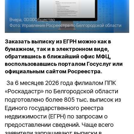
Вчера, 00:00
Общество
Фото:
Управление Росреестра по Белгородской области
Заказать выписку из ЕГРН можно как в
бумажном, так и в электронном виде,
обратившись в ближайший офис МФЦ,
воспользовавшись порталом Госуслуг или
официальным сайтом Росреестра.
За 6 месяцев 2026 года филиалом ППК
«Роскадастр» по Белгородской области
подготовлено более 805 тыс. выписок из
Единого государственного реестра
недвижимости (ЕГРН) по запросам о
предоставлении сведений. Чаще всего
заявители запрашивают выписки в