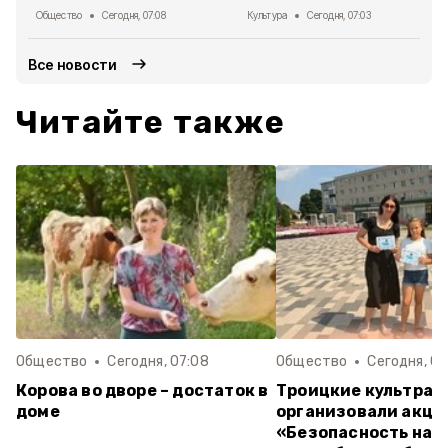
Общество
Сегодня, 07:08
Культура
Сегодня, 07:03
Все новости
Читайте также
Общество
Сегодня, 07:08
Общество
Сегодня, 07
Корова во дворе – достаток в
Троицкие культраб
доме
организовали акц
«Безопасность на в