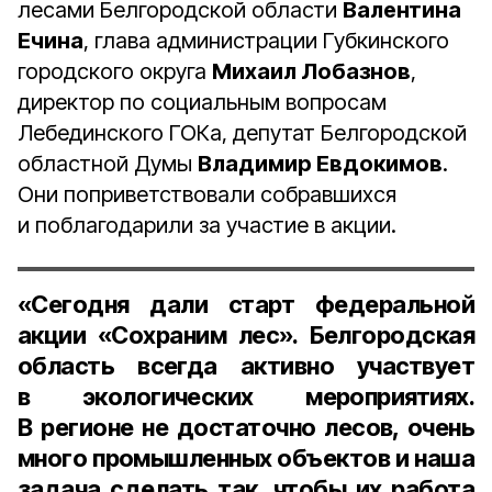
лесами Белгородской области
Валентина
Ечина
, глава администрации Губкинского
городского округа
Михаил Лобазнов
,
директор по социальным вопросам
Лебединского ГОКа, депутат Белгородской
областной Думы
Владимир Евдокимов
.
Они поприветствовали собравшихся
и поблагодарили за участие в акции.
«Сегодня дали старт федеральной
акции «Сохраним лес». Белгородская
область всегда активно участвует
в экологических мероприятиях.
В регионе не достаточно лесов, очень
много промышленных объектов и наша
задача сделать так, чтобы их работа