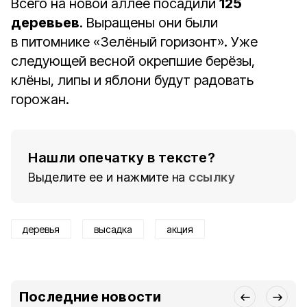
Всего на новой аллее посадили
125
деревьев
. Выращены они были
в питомнике «Зелёный горизонт». Уже
следующей весной окрепшие берёзы,
клёны, липы и яблони будут радовать
горожан.
Нашли опечатку в тексте?
Выделите ее и нажмите на
ссылку
деревья
высадка
акция
Последние новости