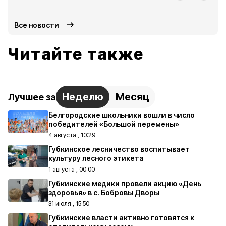
Все новости
Читайте также
Неделю
Месяц
Лучшее за
Белгородские школьники вошли в число
победителей «Большой перемены»
4 августа , 10:29
Губкинское лесничество воспитывает
культуру лесного этикета
1 августа , 00:00
Губкинские медики провели акцию «День
здоровья» в с. Бобровы Дворы
31 июля , 15:50
Губкинские власти активно готовятся к