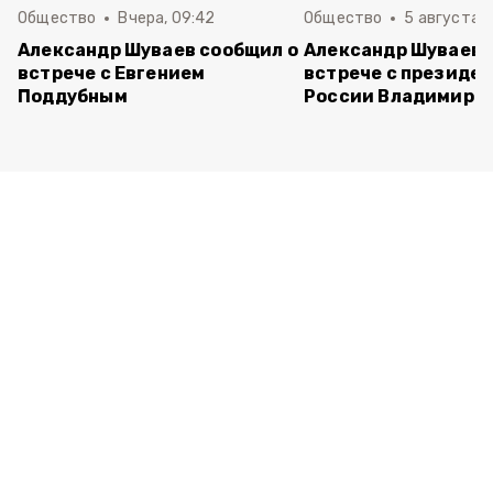
Общество
Вчера, 09:42
Общество
5 августа , 
Александр Шуваев сообщил о
Александр Шуваев 
встрече с Евгением
встрече с президе
Поддубным
России Владимиро