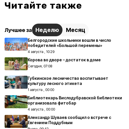
Читайте также
Неделю
Месяц
Лучшее за
Белгородские школьники вошли в число
победителей «Большой перемены»
4 августа , 10:29
Корова во дворе – достаток в доме
Сегодня, 07:08
Губкинское лесничество воспитывает
культуру лесного этикета
1 августа , 00:00
Библиотекарь Вислодубравской библиотеки
организовала фитобар
4 августа , 00:00
Александр Шуваев сообщил о встрече с
Евгением Поддубным
Вчера, 09:42