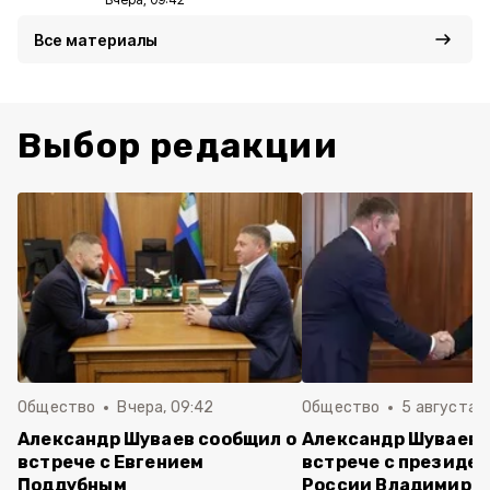
Все материалы
Выбор редакции
Общество
Вчера, 09:42
Общество
5 августа , 
Александр Шуваев сообщил о
Александр Шуваев 
встрече с Евгением
встрече с президе
Поддубным
России Владимиро