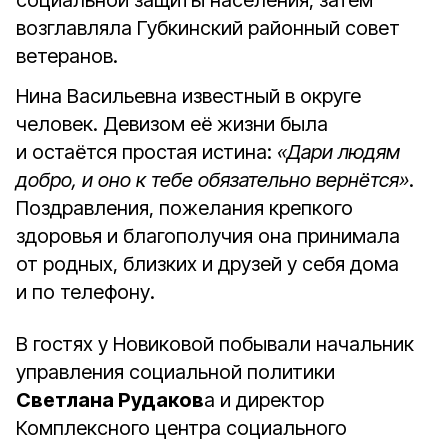
социальной защиты населения, затем
возглавляла Губкинский районный совет
ветеранов.
Нина Васильевна известный в округе
человек. Девизом её жизни была
и остаётся простая истина:
«Дари людям
добро, и оно к тебе обязательно вернётся»
.
Поздравления, пожелания крепкого
здоровья и благополучия она принимала
от родных, близких и друзей у себя дома
и по телефону.
В гостях у Новиковой побывали начальник
управления социальной политики
Светлана Рудаков
а и директор
Комплексного центра социального