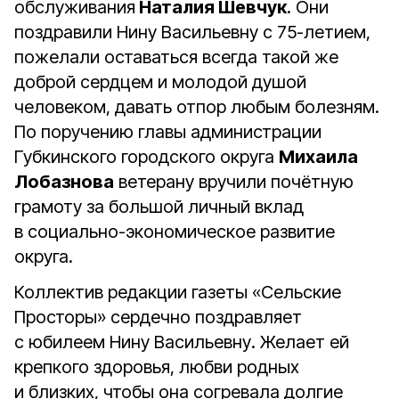
обслуживания
Наталия Шевчук
. Они
поздравили Нину Васильевну с 75-летием,
пожелали оставаться всегда такой же
доброй сердцем и молодой душой
человеком, давать отпор любым болезням.
По поручению главы администрации
Губкинского городского округа
Михаила
Лобазнова
ветерану вручили почётную
грамоту за большой личный вклад
в социально-экономическое развитие
округа.
Коллектив редакции газеты «Cельские
Просторы» сердечно поздравляет
с юбилеем Нину Васильевну. Желает ей
крепкого здоровья, любви родных
и близких, чтобы она согревала долгие