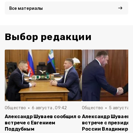
Все материалы
Выбор редакции
Общество
6 августа , 09:42
Общество
5 августа , 
Александр Шуваев сообщил о
Александр Шуваев 
встрече с Евгением
встрече с президе
Поддубным
России Владимиро