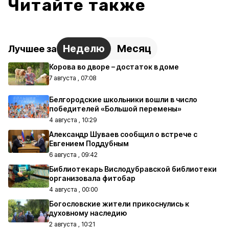
Читайте также
Неделю
Месяц
Лучшее за
Корова во дворе – достаток в доме
7 августа , 07:08
Белгородские школьники вошли в число
победителей «Большой перемены»
4 августа , 10:29
Александр Шуваев сообщил о встрече с
Евгением Поддубным
6 августа , 09:42
Библиотекарь Вислодубравской библиотеки
организовала фитобар
4 августа , 00:00
Богословские жители прикоснулись к
духовному наследию
2 августа , 10:21