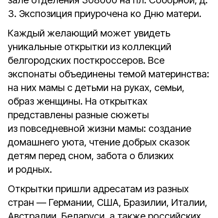
зале отделения 308000 на пл. Соборной, д.
3. Экспозиция приурочена ко Дню матери.
Каждый желающий может увидеть
уникальные открытки из коллекций
белгородских посткроссеров. Все
экспонаты объединены темой материнства:
на них мамы с детьми на руках, семьи,
образ женщины. На открытках
представлены разные сюжеты
из повседневной жизни мамы: создание
домашнего уюта, чтение добрых сказок
детям перед сном, забота о близких
и родных.
Открытки пришли адресатам из разных
стран — Германии, США, Бразилии, Италии,
Австралии, Беларуси, а также российских