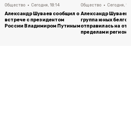
Общество
Сегодня, 18:14
Общество
Сегодня, 16
Александр Шуваев сообщил о
Александр Шуваев:
встрече с президентом
группа юных белго
России Владимиром Путиным
отправилась на отд
пределами региона