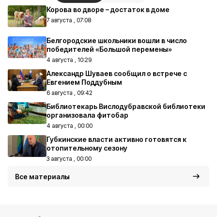
Корова во дворе – достаток в доме
7 августа , 07:08
Белгородские школьники вошли в число
победителей «Большой перемены»
4 августа , 10:29
Александр Шуваев сообщил о встрече с
Евгением Поддубным
6 августа , 09:42
Библиотекарь Вислодубравской библиотеки
организовала фитобар
4 августа , 00:00
Губкинские власти активно готовятся к
отопительному сезону
3 августа , 00:00
Все материалы