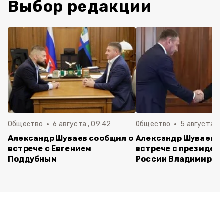
Выбор редакции
Общество
6 августа , 09:42
Общество
5 августа , 
Александр Шуваев сообщил о
Александр Шуваев 
встрече с Евгением
встрече с президе
Поддубным
России Владимиро