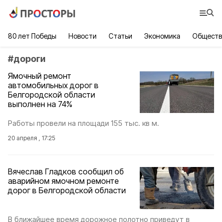
80 лет Победы
Новости
Статьи
Экономика
Обществ
#
дороги
Ямочный ремонт
автомобильных дорог в
Белгородской области
выполнен на 74%
Работы провели на площади 155 тыс. кв м.
20 апреля , 17:25
Вячеслав Гладков сообщил об
аварийном ямочном ремонте
дорог в Белгородской области
В ближайшее время дорожное полотно приведут в