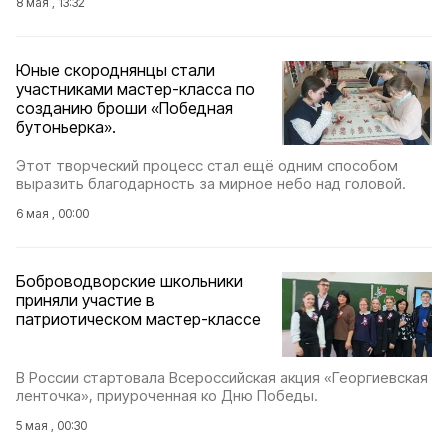
8 мая , 13:32
Юные скороднянцы стали
участниками мастер-класса по
созданию броши «Победная
бутоньерка».
Этот творческий процесс стал ещё одним способом
выразить благодарность за мирное небо над головой.
6 мая , 00:00
Боброводворские школьники
приняли участие в
патриотическом мастер-классе
В России стартовала Всероссийская акция «Георгиевская
ленточка», приуроченная ко Дню Победы.
5 мая , 00:30