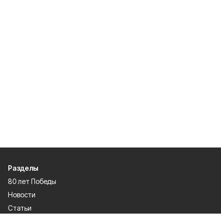
Разделы
80 лет Победы
Новости
Статьи