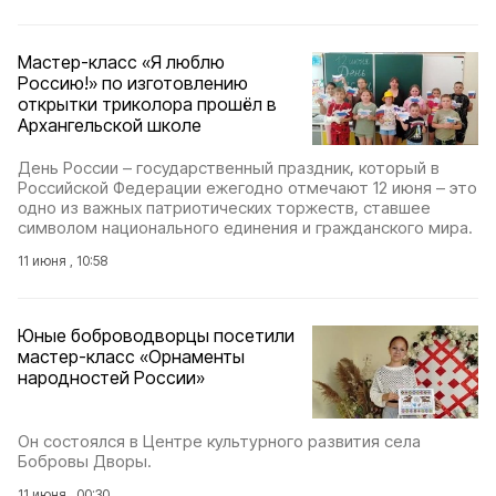
Мастер-класс «Я люблю
Россию!» по изготовлению
открытки триколора прошёл в
Архангельской школе
День России – государственный праздник, который в
Российской Федерации ежегодно отмечают 12 июня – это
одно из важных патриотических торжеств, ставшее
символом национального единения и гражданского мира.
11 июня , 10:58
Юные боброводворцы посетили
мастер-класс «Орнаменты
народностей России»
Он состоялся в Центре культурного развития села
Бобровы Дворы.
11 июня , 00:30