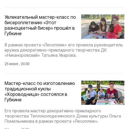
Увлекательный мастер-класс по
бисероплетению «Этот
разноцветный бисер» прошёл в
Губкине
В рамках проекта «Лесопляж» его провела руководитель
кружка декоративно-прикладного творчества ДК
«Никаноровский» Татьяна Уварова.
25 июня , 00:30
Мастер-класс по изготовлению
традиционной куклы
«Хороводница» состоялся в
Губкине
Его провела мастер декоративно-прикладного
творчества Теплоколодезянского Дома культуры Ольга
Помельникова в рамках проекта «Лесопляж».