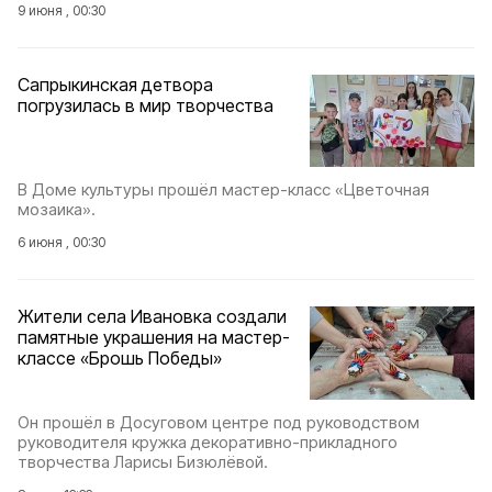
9 июня , 00:30
Сапрыкинская детвора
погрузилась в мир творчества
В Доме культуры прошёл мастер-класс «Цветочная
мозаика».
6 июня , 00:30
Жители села Ивановка создали
памятные украшения на мастер-
классе «Брошь Победы»
Он прошёл в Досуговом центре под руководством
руководителя кружка декоративно-прикладного
творчества Ларисы Бизюлёвой.