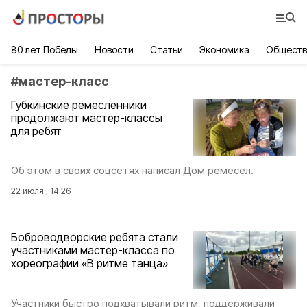
80 лет Победы
Новости
Статьи
Экономика
Обществ
#
мастер-класс
Губкинские ремесленники
продолжают мастер-классы
для ребят
Об этом в своих соцсетях написал Дом ремесел.
22 июля , 14:26
Боброводворские ребята стали
участниками мастер-класса по
хореографии «В ритме танца»
Участники быстро подхватывали ритм, поддерживали