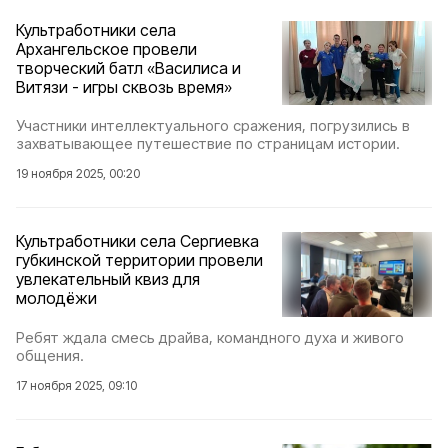
Культработники села
Архангельское провели
творческий батл «Василиса и
Витязи - игры сквозь время»
Участники интеллектуального сражения, погрузились в
захватывающее путешествие по страницам истории.
19 ноября 2025, 00:20
Культработники села Сергиевка
губкинской территории провели
увлекательный квиз для
молодёжи
Ребят ждала смесь драйва, командного духа и живого
общения.
17 ноября 2025, 09:10