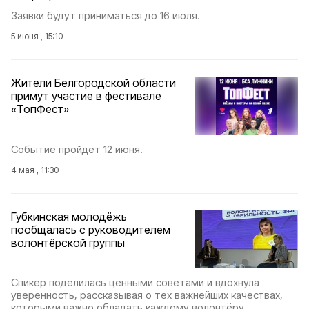
Заявки будут приниматься до 16 июля.
5 июня , 15:10
Жители Белгородской области
примут участие в фестивале
«ТопФест»
Событие пройдёт 12 июня.
4 мая , 11:30
Губкинская молодёжь
пообщалась с руководителем
волонтёрской группы
Спикер поделилась ценными советами и вдохнула
уверенность, рассказывая о тех важнейших качествах,
которыми важно обладать каждому волонтёру.