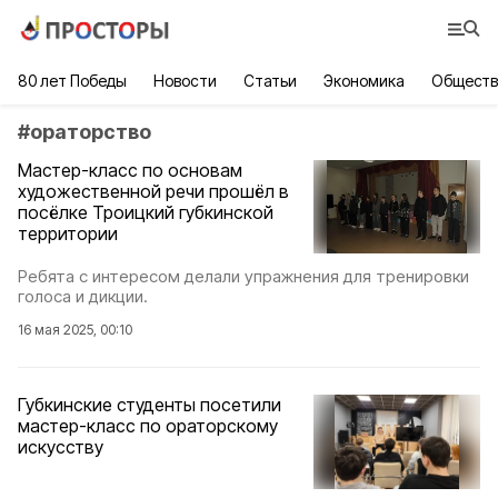
80 лет Победы
Новости
Статьи
Экономика
Обществ
#
ораторство
Мастер-класс по основам
художественной речи прошёл в
посёлке Троицкий губкинской
территории
Ребята с интересом делали упражнения для тренировки
голоса и дикции.
16 мая 2025, 00:10
Губкинские студенты посетили
мастер-класс по ораторскому
искусству