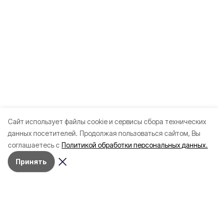
Cайт использует файлы cookie и сервисы сбора технических
данных посетителей.
Продолжая пользоваться сайтом, Вы
соглашаетесь с
Политикой обработки персональных данных.
Принять
Разделы
80 лет Победы