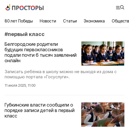
80 лет Победы
Новости
Статьи
Экономика
Обществ
#
первый класс
Белгородские родители
будущих первоклассников
подали почти 6 тысяч заявлений
онлайн
Записать ребёнка в школу можно не выходя из дома с
помощью портала «Госуслуги».
11 июля 2025, 11:00
Губкинские власти сообщили о
порядке записи детей в первый
класс