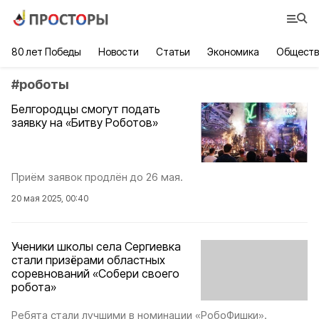
80 лет Победы
Новости
Статьи
Экономика
Обществ
#
роботы
Белгородцы смогут подать
заявку на «Битву Роботов»
Приём заявок продлён до 26 мая.
20 мая 2025, 00:40
Ученики школы села Сергиевка
стали призёрами областных
соревнований «Собери своего
робота»
Ребята стали лучшими в номинации «РобоФишки».