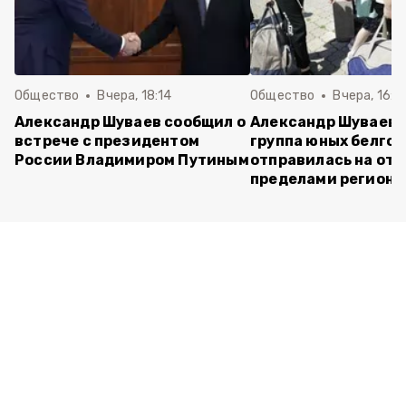
Общество
Вчера, 18:14
Общество
Вчера, 16:4
Александр Шуваев сообщил о
Александр Шуваев:
встрече с президентом
группа юных белго
России Владимиром Путиным
отправилась на отд
пределами региона