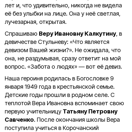
лет и, что удивительно, никогда не видела
её без улыбки на лице. Она у неё светлая,
лучезарная, открытая.
Спрашиваю
Веру Ивановну Калкутину
, в
девичестве Стульневу: «Что является
девизом Вашей жизни?». Не ожидала, что
она, не раздумывая, сразу ответит на мой
вопрос. «Забота о людях» — вот её девиз.
Наша героиня родилась в Богословке 9
января 1949 года в крестьянской семье.
Детские годы прошли в родном селе. С
теплотой Вера Ивановна вспоминает свою
первую учительницу
Татьяну Петровну
Савченко
. После окончания школы Вера
поступила учиться в Корочанский