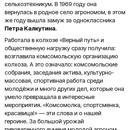
сельхозтехникум. В 1969 году она
вернулась в родное село агрономом, в этом
же году вышла замуж за одноклассника
Петра Калкутина
.
Работала в колхозе «Верный путь» и
общественную нагрузку сразу получила:
возглавила комсомольскую организацию
колхоза. А это означало: комсомольские
собрания, заседания актива, культурно-
массовая, спортивная работа среди
молодёжи и много других дел, которые она
умело превращала в интересные
мероприятия. «Комсомолка, спортсменка,
красавица!» — эти слова и о нашей
героине. За большой урожай
пивоваренного ячменя молодой агроном