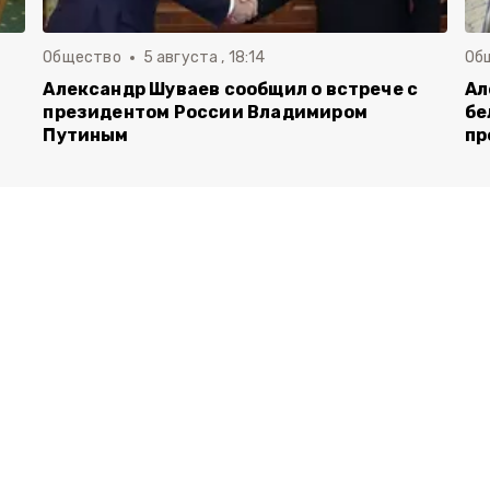
Общество
5 августа , 18:14
Об
Александр Шуваев сообщил о встрече с
Ал
президентом России Владимиром
бе
Путиным
пр