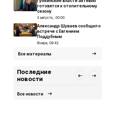
Губкинские власти активно
готовятся к отопительному
сезону
3 августа , 00:00
Александр Шуваев сообщил о
встрече с Евгением
Поддубным
Вчера, 09:42
Все материалы
Последние
новости
Все новости