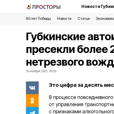
Новости Губки
80 лет Победы
Новости
Статьи
Экономик
Губкинские авт
пресекли более 
нетрезвого вож
15 ноября 2021, 16:03
Это цифра за десять мес
В процессе повседневного
от управления транспорт
с признаками алкогольного