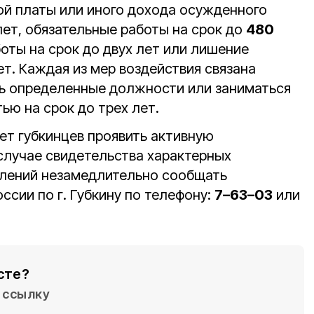
ой платы или иного дохода осужденного
 лет, обязательные работы на срок до
480
оты на срок до двух лет или лишение
ет. Каждая из мер воздействия связана
ь определенные должности или заниматься
ью на срок до трех лет.
ет губкинцев проявить активную
случае свидетельства характерных
плений незамедлительно сообщать
сии по г. Губкину по телефону:
7–63–03
или
сте?
ссылку