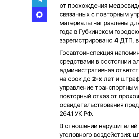
от прохождения медосвид
связанных с повторным уп
материалы направлены для
года в Губкинском городск
зарегистрировано
4
ДТП, в
Госавтоинспекция напомин
средствами в состоянии а
административная ответст
на срок до
2-х
лет и штра
управление транспортным 
повторный отказ от прох
освидетельствования пред
264.1 УК РФ.
В отношении нарушителей
уголовного воздействия: 