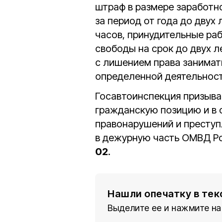
штраф в размере заработн
за период от года до двух
часов, принудительные раб
свободы на срок до двух л
с лишением права занимат
определенной деятельност
Госавтоинспекция призыва
гражданскую позицию и в 
правонарушений и престу
в дежурную часть ОМВД Рос
02
.
Нашли опечатку в тек
Выделите ее и нажмите на