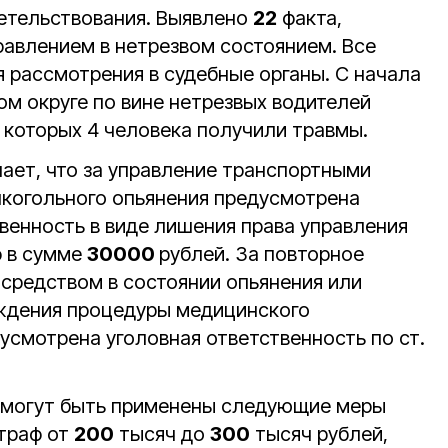
етельствования. Выявлено
22
факта,
равлением в нетрезвом состоянием. Все
 рассмотрения в судебные органы. С начала
ом округе по вине нетрезвых водителей
 которых 4 человека получили травмы.
ает, что за управление транспортными
лкогольного опьянения предусмотрена
венность в виде лишения права управления
ф в сумме
30000
рублей. За повторное
средством в состоянии опьянения или
ождения процедуры медицинского
усмотрена уголовная ответственность по ст.
 могут быть применены следующие меры
штраф от
200
тысяч до
300
тысяч рублей,