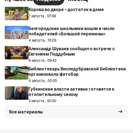
Корова во дворе – достаток в доме
7 августа , 07:08
Белгородские школьники вошли в число
победителей «Большой перемены»
4 августа , 10:29
Александр Шуваев сообщил о встрече с
Евгением Поддубным
6 августа , 09:42
Библиотекарь Вислодубравской библиотеки
организовала фитобар
4 августа , 00:00
Губкинские власти активно готовятся к
отопительному сезону
3 августа , 00:00
Все материалы