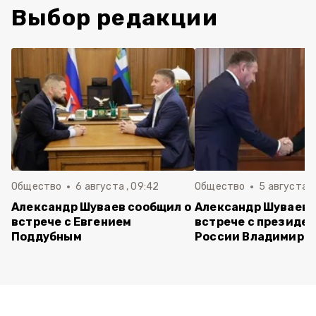
Выбор редакции
Общество
6 августа , 09:42
Общество
5 августа , 
Александр Шуваев сообщил о
Александр Шуваев 
встрече с Евгением
встрече с президе
Поддубным
России Владимиро