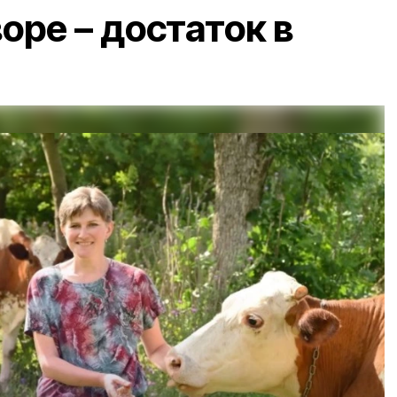
оре – достаток в