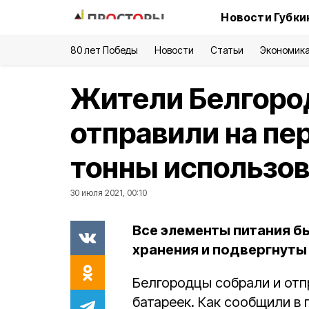
Новости Губки
80 лет Победы
Новости
Статьи
Экономик
Жители Белгоро
отправили на пе
тонны использо
30 июля 2021, 00:10
Все элементы питания б
хранения и подвергнуты
Белгородцы собрали и отп
батареек. Как сообщили в 