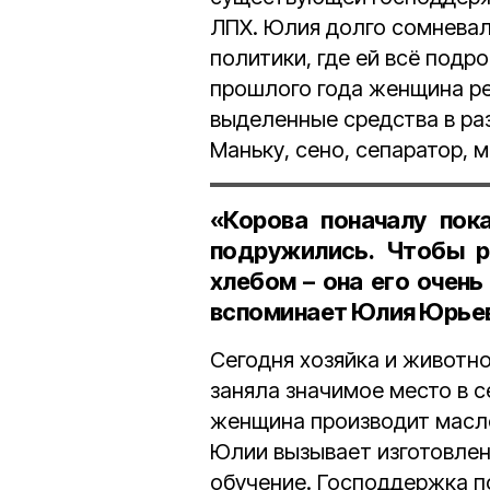
ЛПХ. Юлия долго сомневал
политики, где ей всё подр
прошлого года женщина ре
выделенные средства в ра
Маньку, сено, сепаратор, 
«Корова поначалу пок
подружились. Чтобы р
хлебом – она его очень
вспоминает Юлия Юрьев
Сегодня хозяйка и животно
заняла значимое место в с
женщина производит масло,
Юлии вызывает изготовлен
обучение. Господдержка по