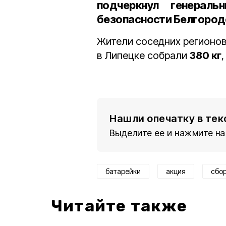
подчеркнул
генераль
безопасности Белгород
Жители соседних регионов 
в Липецке собрали
380 кг
Нашли опечатку в тек
Выделите ее и нажмите на
батарейки
акция
сбо
Читайте также