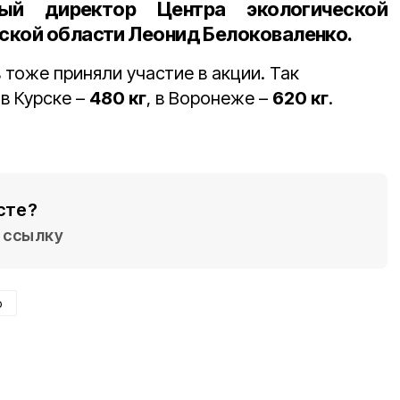
ный директор Центра экологической
ской области Леонид Белоковаленко
.
тоже приняли участие в акции. Так
, в Курске –
480 кг
, в Воронеже –
620 кг
.
сте?
ссылку
р