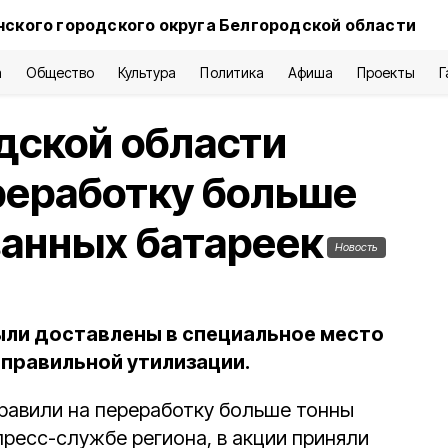
нского городского округа Белгородской области
а
Общество
Культура
Политика
Афиша
Проекты
Г
дской области
реработку больше
ванных батареек
Новость
ыли доставлены в специальное место
 правильной утилизации.
равили на переработку больше тонны
пресс-службе региона, в акции приняли