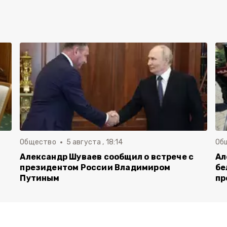
Общество
5 августа , 18:14
Об
Александр Шуваев сообщил о встрече с
Ал
президентом России Владимиром
бе
Путиным
пр