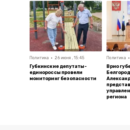
Политика
26 июня , 15:45
Политика
Губкинские депутаты-
Врио губ
единороссы провели
Белгород
мониторинг безопасности
Алексан
предста
управлен
региона