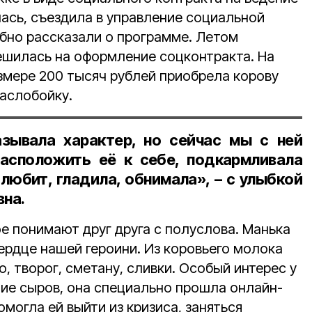
ась, съездила в управление социальной
обно рассказали о программе. Летом
шилась на оформление соцконтракта. На
змере 200 тысяч рублей приобрела корову
маслобойку.
азывала характер, но сейчас мы с ней
асположить её к себе, подкармливала
 любит, гладила, обнимала», – с улыбкой
на.
е понимают друг друга с полуслова. Манька
ердце нашей героини. Из коровьего молока
 творог, сметану, сливки. Особый интерес у
ие сыров, она специально прошла онлайн-
могла ей выйти из кризиса, заняться