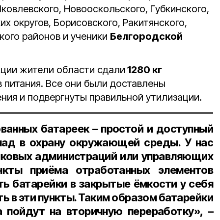
ковлевского, Новооскольского, Губкинского,
х округов, Борисовского, Ракитянского,
кого районов и ученики
Белгородской
кции жители области сдали
1280 кг
 питания. Все они были доставлены
ения и подвергнуты правильной утилизации.
ванных батареек – простой и доступный
лад в охрану окружающей среды. У нас
елковых администраций или управляющих
нкты приёма отработанных элементов
ть батарейки в закрытые ёмкости у себя
ь в эти пункты. Таким образом батарейки
а пойдут на вторичную переработку», –