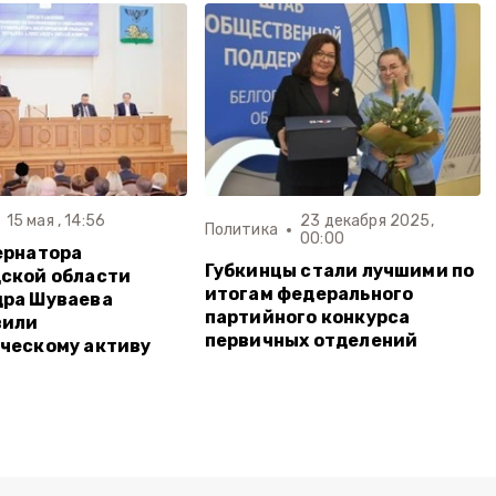
15 мая , 14:56
23 декабря 2025,
Политика
00:00
ернатора
Губкинцы стали лучшими по
ской области
итогам федерального
дра Шуваева
партийного конкурса
вили
первичных отделений
ческому активу