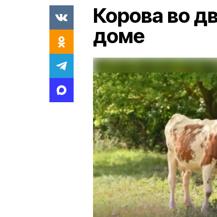
Корова во дв
доме