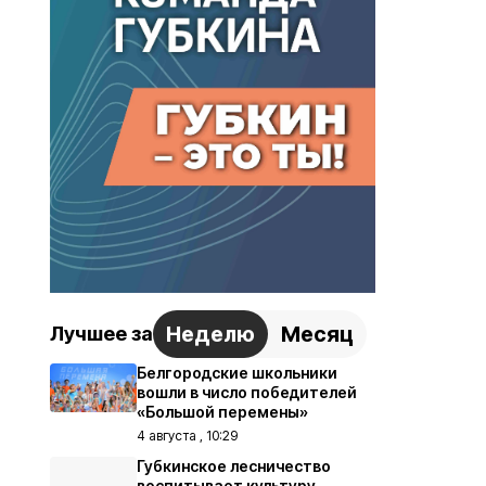
Неделю
Месяц
Лучшее за
Белгородские школьники
вошли в число победителей
«Большой перемены»
4 августа , 10:29
Губкинское лесничество
воспитывает культуру