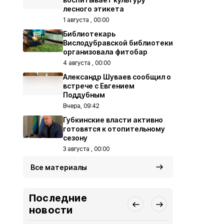
лесного этикета
1 августа , 00:00
Библиотекарь
Вислодубравской библиотеки
организовала фитобар
4 августа , 00:00
Александр Шуваев сообщил о
встрече с Евгением
Поддубным
Вчера, 09:42
Губкинские власти активно
готовятся к отопительному
сезону
3 августа , 00:00
Все материалы
Последние
новости