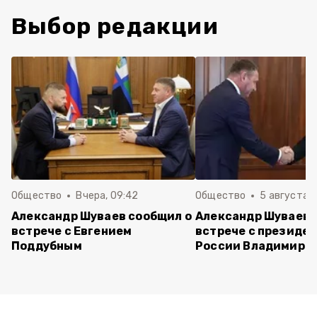
Выбор редакции
Общество
Вчера, 09:42
Общество
5 августа , 
Александр Шуваев сообщил о
Александр Шуваев 
встрече с Евгением
встрече с президе
Поддубным
России Владимиро