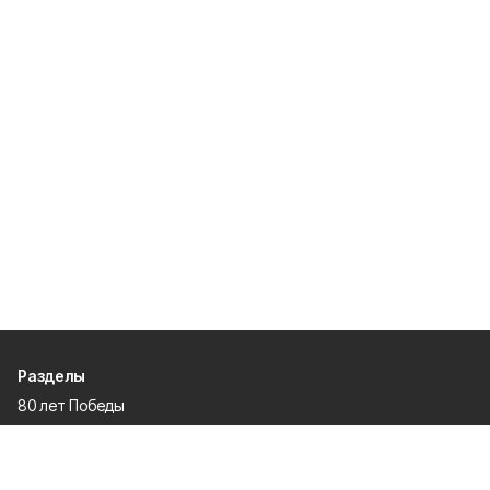
Разделы
80 лет Победы
Новости
Статьи