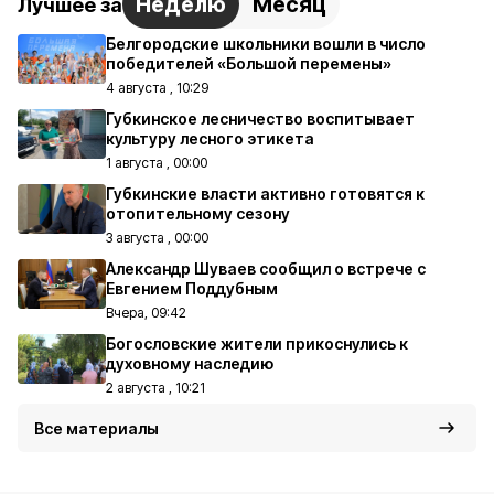
Неделю
Месяц
Лучшее за
Белгородские школьники вошли в число
победителей «Большой перемены»
4 августа , 10:29
Губкинское лесничество воспитывает
культуру лесного этикета
1 августа , 00:00
Губкинские власти активно готовятся к
отопительному сезону
3 августа , 00:00
Александр Шуваев сообщил о встрече с
Евгением Поддубным
Вчера, 09:42
Богословские жители прикоснулись к
духовному наследию
2 августа , 10:21
Все материалы