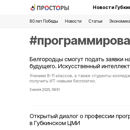
Новости Губки
80 лет Победы
Новости
Статьи
Экономик
#
программиров
Белгородцы смогут подать заявки н
будущего. Искусственный интеллект
Ученики 8-11 классов, а также студенты коллед
получить ИТ-навыки бесплатно.
3 июля 2025, 09:51
Открытый диалог о профессии про
в Губкинском ЦМИ