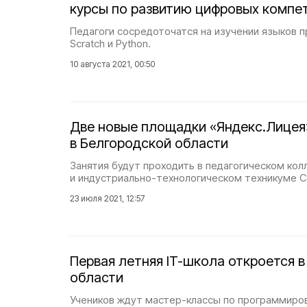
курсы по развитию цифровых компе
Педагоги сосредоточатся на изучении языков 
Scratch и Python.
10 августа 2021, 00:50
Две новые площадки «Яндекс.Лицея
в Белгородской области
Занятия будут проходить в педагогическом ко
и индустриально-технологическом техникуме С
23 июля 2021, 12:57
Первая летняя IT-школа откроется 
области
Учеников ждут мастер-классы по программиро