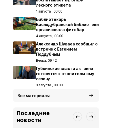
лесного этикета
1 августа , 00:00
Библиотекарь
Вислодубравской библиотеки
организовала фитобар
4 августа , 00:00
Александр Шуваев сообщил о
встрече с Евгением
Поддубным
Вчера, 09:42
Губкинские власти активно
готовятся к отопительному
сезону
3 августа , 00:00
Все материалы
Последние
новости