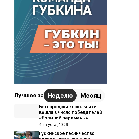
Неделю
Месяц
Лучшее за
Белгородские школьники
вошли в число победителей
«Большой перемены»
4 августа , 10:29
Губкинское лесничество
воспитывает культуру