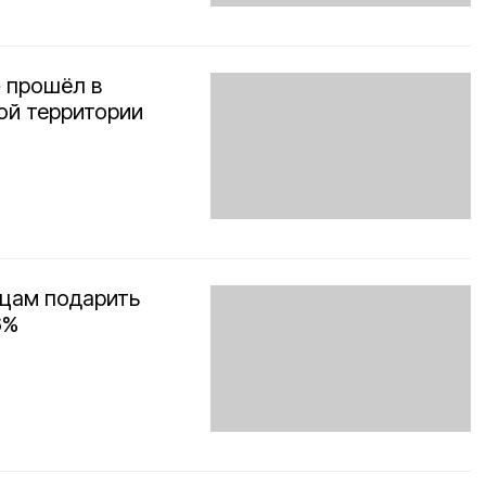
» прошёл в
ой территории
цам подарить
6%