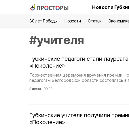
Новости Губки
80 лет Победы
Новости
Статьи
Экономик
#
учителя
Губкинские педагоги стали лауреат
«Поколение»
Торжественная церемония вручения премии Фо
педагогам Белгородской области состоялась в 
3 июня , 00:00
Губкинские учителя получили прем
«Поколение»