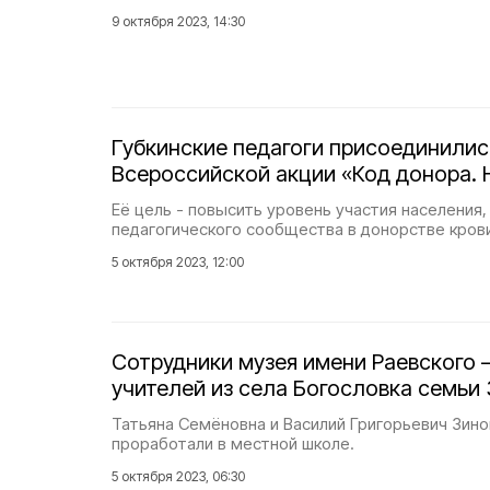
9 октября 2023, 14:30
Губкинские педагоги присоединилис
Всероссийской акции «Код донора. 
Её цель - повысить уровень участия населения,
педагогического сообщества в донорстве крови
5 октября 2023, 12:00
Сотрудники музея имени Раевского 
учителей из села Богословка семьи
Татьяна Семёновна и Василий Григорьевич Зин
проработали в местной школе.
5 октября 2023, 06:30