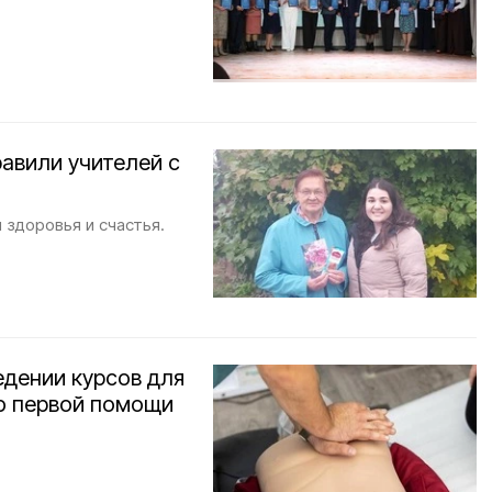
авили учителей с
 здоровья и счастья.
едении курсов для
ию первой помощи