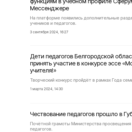
функциям в учебном профиле Сферу
Мессенджере
На платформе появились дополнительные разд
учеников и педагогов.
3 сентября 2024, 16:27
Дети педагогов Белгородской облас
принять участие в конкурсе эссе «М
учителя!»
Творческий конкурс пройдёт в рамках Года семь
1 марта 2024, 14:30
Чествование педагогов прошло в Гу
Почётной грамоты Министерства просвещения 
педагогов.