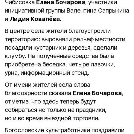
Чибисовка
Елена Бочарова
, участники
инициативной группы Валентина Сапрыкина
и
Лидия Ковалёва.
В центре села жители благоустроили
территорию: выровняли рельеф местности,
посадили кустарник и деревья, сделали
клумбу. На полученные средства была
приобретена беседка, четыре лавочки,
урна, информационный стенд.
От имени жителей села слова
благодарности сказала
Елена Бочарова
,
отметив, что здесь теперь будут
собираться не только на праздники,
но и во время выездной торговли.
Богословские культработники поздравили