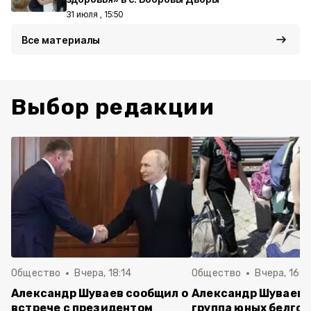
31 июля , 15:50
Все материалы
Выбор редакции
Общество
Вчера, 18:14
Общество
Вчера, 16:4
Александр Шуваев сообщил о
Александр Шуваев:
встрече с президентом
группа юных белго