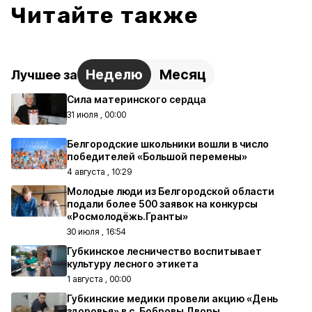
Читайте также
Неделю
Месяц
Лучшее за
Сила материнского сердца
31 июля , 00:00
Белгородские школьники вошли в число
победителей «Большой перемены»
4 августа , 10:29
Молодые люди из Белгородской области
подали более 500 заявок на конкурсы
«Росмолодёжь.Гранты»
30 июля , 16:54
Губкинское лесничество воспитывает
культуру лесного этикета
1 августа , 00:00
Губкинские медики провели акцию «День
здоровья» в с. Бобровы Дворы