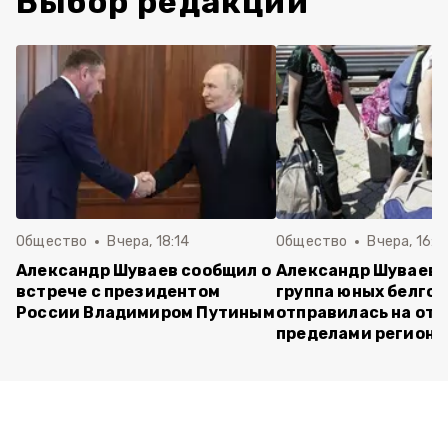
Выбор редакции
Общество
Вчера, 18:14
Общество
Вчера, 16:4
Александр Шуваев сообщил о
Александр Шуваев:
встрече с президентом
группа юных белго
России Владимиром Путиным
отправилась на отд
пределами региона