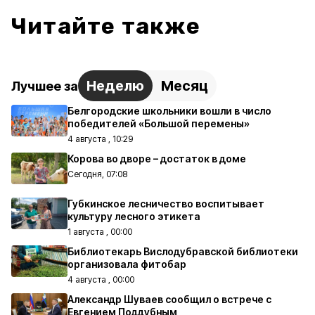
Читайте также
Неделю
Месяц
Лучшее за
Белгородские школьники вошли в число
победителей «Большой перемены»
4 августа , 10:29
Корова во дворе – достаток в доме
Сегодня, 07:08
Губкинское лесничество воспитывает
культуру лесного этикета
1 августа , 00:00
Библиотекарь Вислодубравской библиотеки
организовала фитобар
4 августа , 00:00
Александр Шуваев сообщил о встрече с
Евгением Поддубным