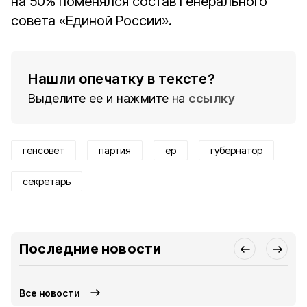
на 50% поменялся состав Генерального
совета «Единой России».
Нашли опечатку в тексте?
Выделите ее и нажмите на
ссылку
генсовет
партия
ер
губернатор
секретарь
Последние новости
Все новости