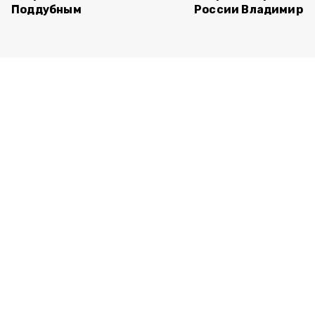
Поддубным
России Владимиро