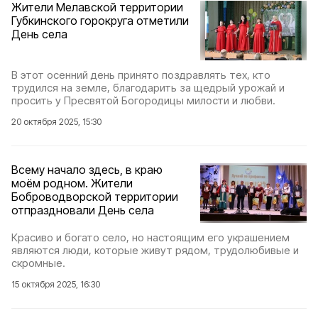
Жители Мелавской территории
Губкинского горокруга отметили
День села
В этот осенний день принято поздравлять тех, кто
трудился на земле, благодарить за щедрый урожай и
просить у Пресвятой Богородицы милости и любви.
20 октября 2025, 15:30
Всему начало здесь, в краю
моём родном. Жители
Боброводворской территории
отпраздновали День села
Красиво и богато село, но настоящим его украшением
являются люди, которые живут рядом, трудолюбивые и
скромные.
15 октября 2025, 16:30