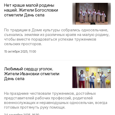
Нет краше малой родины
нашей. Жители Богословки
отметили День села
По традиции в Доме культуры собрались односельчане,
съехались земляки из различных краёв на малую родину,
чтобы вместе порадоваться успехам тружеников
сельских просторов.
15 октября 2025, 11:00
Любимый сердцу уголок.
Жители Ивановки отметили
День села
На празднике чествовали тружеников, достойных
представителей рабочих профессий, родителей
военнослужащих и неравнодушных односельчан, всегда
готовых протянуть руку помощи.
24 сентября 2025, 16:30