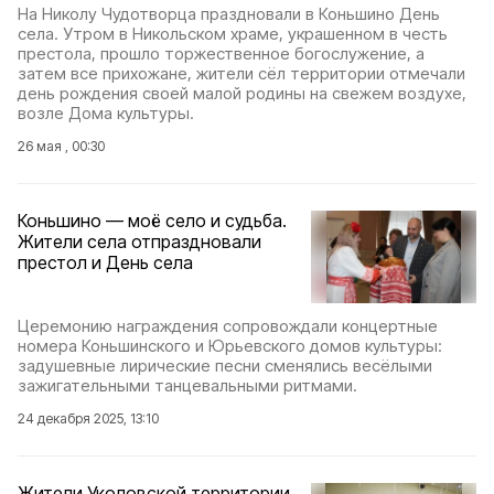
На Николу Чудотворца праздновали в Коньшино День
села. Утром в Никольском храме, украшенном в честь
престола, прошло торжественное богослужение, а
затем все прихожане, жители сёл территории отмечали
день рождения своей малой родины на свежем воздухе,
возле Дома культуры.
26 мая , 00:30
Коньшино — моё село и судьба.
Жители села отпраздновали
престол и День села
Церемонию награждения сопровождали концертные
номера Коньшинского и Юрьевского домов культуры:
задушевные лирические песни сменялись весёлыми
зажигательными танцевальными ритмами.
24 декабря 2025, 13:10
Жители Уколовской территории