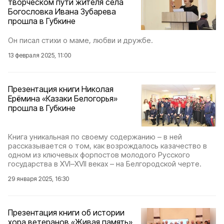
творческом пути жителя села
Богословка Ивана Зубарева
прошла в Губкине
Он писал стихи о маме, любви и дружбе.
13 февраля 2025, 11:00
Презентация книги Николая
Ерёмина «Казаки Белогорья»
прошла в Губкине
Книга уникальная по своему содержанию – в ней
рассказывается о том, как возрождалось казачество в
одном из ключевых форпостов молодого Русского
государства в XVI–XVII веках – на Белгородской черте.
29 января 2025, 16:30
Презентация книги об истории
хора ветеранов «Живая память»