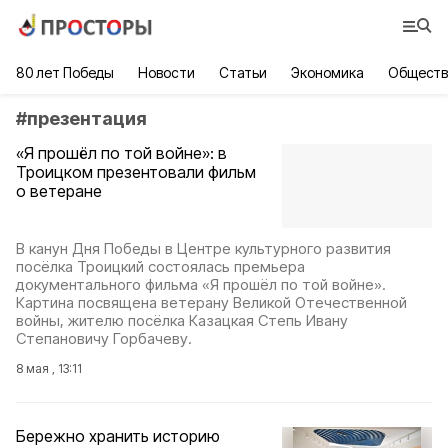
80 лет Победы
Новости
Статьи
Экономика
Обществ
#
презентация
«Я прошёл по той войне»: в
Троицком презентовали фильм
о ветеране
В канун Дня Победы в Центре культурного развития
посёлка Троицкий состоялась премьера
документального фильма «Я прошёл по той войне».
Картина посвящена ветерану Великой Отечественной
войны, жителю посёлка Казацкая Степь Ивану
Степановичу Горбачеву.
8 мая , 13:11
Бережно хранить историю