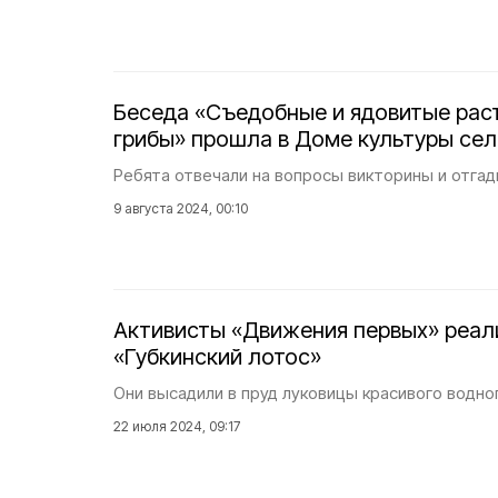
Беседа «Съедобные и ядовитые раст
грибы» прошла в Доме культуры сел
Ребята отвечали на вопросы викторины и отгад
9 августа 2024, 00:10
Активисты «Движения первых» реал
«Губкинский лотос»
Они высадили в пруд луковицы красивого водно
22 июля 2024, 09:17