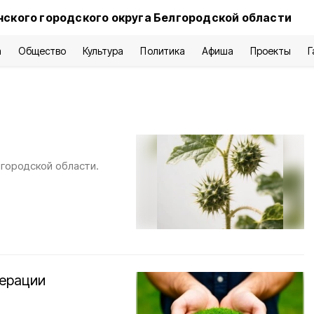
нского городского округа Белгородской области
а
Общество
Культура
Политика
Афиша
Проекты
Г
лгородской области.
перации