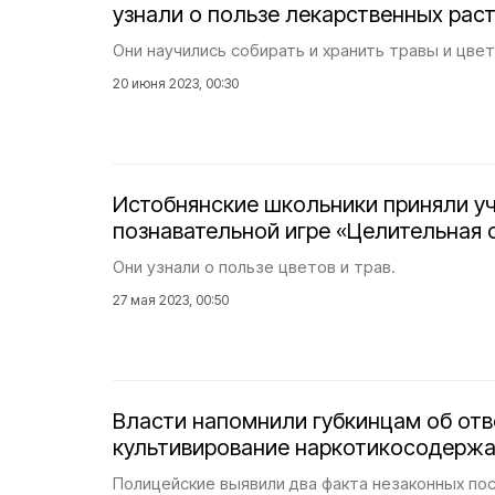
узнали о пользе лекарственных рас
Они научились собирать и хранить травы и цвет
20 июня 2023, 00:30
Истобнянские школьники приняли уч
познавательной игре «Целительная 
Они узнали о пользе цветов и трав.
27 мая 2023, 00:50
Власти напомнили губкинцам об отв
культивирование наркотикосодержа
Полицейские выявили два факта незаконных п