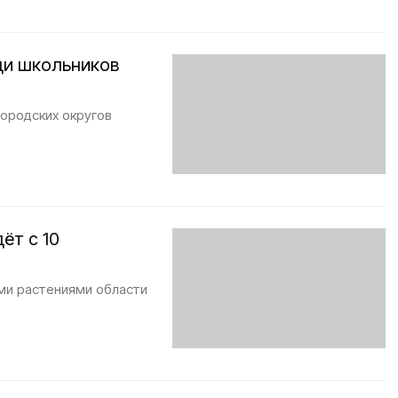
ди школьников
городских округов
ёт с 10
ыми растениями области