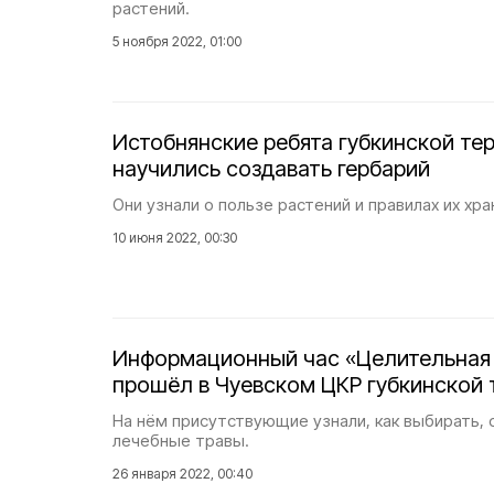
растений.
5 ноября 2022, 01:00
Истобнянские ребята губкинской те
научились создавать гербарий
Они узнали о пользе растений и правилах их хра
10 июня 2022, 00:30
Информационный час «Целительная 
прошёл в Чуевском ЦКР губкинской 
На нём присутствующие узнали, как выбирать, 
лечебные травы.
26 января 2022, 00:40