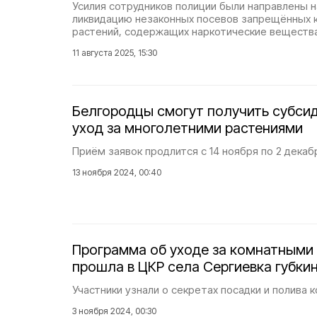
Усилия сотрудников полиции были направлены н
ликвидацию незаконных посевов запрещённых 
растений, содержащих наркотические вещества
11 августа 2025, 15:30
Белгородцы смогут получить субсид
уход за многолетними растениями
Приём заявок продлится с 14 ноября по 2 декаб
13 ноября 2024, 00:40
Программа об уходе за комнатными
прошла в ЦКР села Сергиевка губки
Участники узнали о секретах посадки и полива 
3 ноября 2024, 00:30