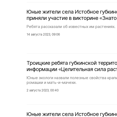
Юные жители села Истобное губкин
приняли участие в викторине «Знат
Ребята рассказали об известных им растениях.
14 августа 2023, 09:06
Троицкие ребята губкинской террит
информации «Целительная сила рас
Юные экологи назвали полезные свойства крапи
ромашки и мать-и-мачехи.
2 августа 2023, 00:40
Юные жители села Истобное губкин