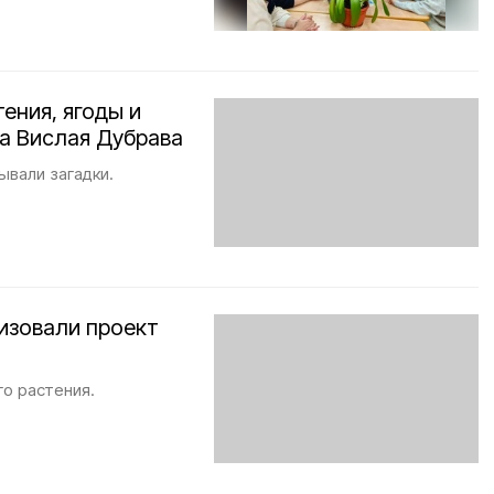
ения, ягоды и
а Вислая Дубрава
ывали загадки.
изовали проект
го растения.