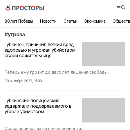
80 лет Победы
Новости
Статьи
Экономика
Обществ
#
угроза
Губкинец причинил лёгкий вред
здоровью и угрожал убийством
своей сожительнице
Теперь ему грозит до двух лет лишения свободы.
28 октября 2022, 15:30
Губкинские полицейские
задержали подозреваемого в
угрозе убийством
Ссора произошла на почве ревности.