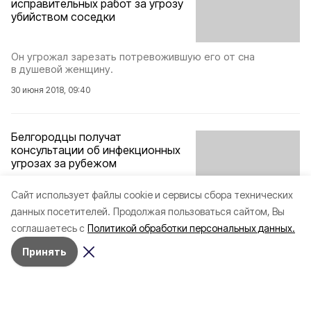
исправительных работ за угрозу
убийством соседки
Он угрожал зарезать потревожившую его от сна
в душевой женщину.
30 июня 2018, 09:40
Белгородцы получат
консультации об инфекционных
угрозах за рубежом
Cайт использует файлы cookie и сервисы сбора технических
«Горячая линия» откроется 25 июня и продлится
данных посетителей.
Продолжая пользоваться сайтом, Вы
до 9 июля.
соглашаетесь с
Политикой обработки персональных данных.
22 июня 2018, 17:09
Принять