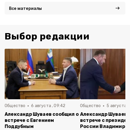
Все материалы
Выбор редакции
Общество
6 августа , 09:42
Общество
5 августа , 
Александр Шуваев сообщил о
Александр Шуваев 
встрече с Евгением
встрече с президе
Поддубным
России Владимиро