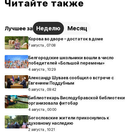
Читайте также
Неделю
Месяц
Лучшее за
Корова во дворе – достаток в доме
7 августа , 07:08
Белгородские школьники вошли в число
победителей «Большой перемены»
4 августа , 10:29
Александр Шуваев сообщил о встрече с
Евгением Поддубным
6 августа , 09:42
Библиотекарь Вислодубравской библиотеки
организовала фитобар
4 августа , 00:00
Богословские жители прикоснулись к
духовному наследию
2 августа , 10:21