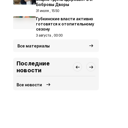
Бобровы Дворы
31 июля , 15:50
Губкинские власти активно
готовятся к отопительному
сезону
3 августа , 00:00
Все материалы
Последние
новости
Все новости