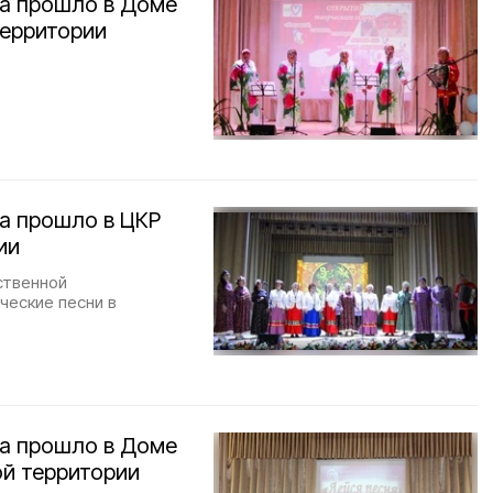
на прошло в Доме
территории
а прошло в ЦКР
ии
ственной
ческие песни в
на прошло в Доме
ой территории