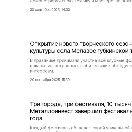
демонстрируя свою технику и мастерство вожд
30 сентября 2025, 14:30
Открытие нового творческого сезо
культуры села Мелавое губкинской 
В празднике принимали участие все клубные ф
вокальные, эстрадные, любительские объедине
интересам.
29 сентября 2025, 15:30
Три города, три фестиваля, 10 тысяч
Металлоинвест завершил фестиваль
года
Каждый фестиваль обладает своей уникальной 