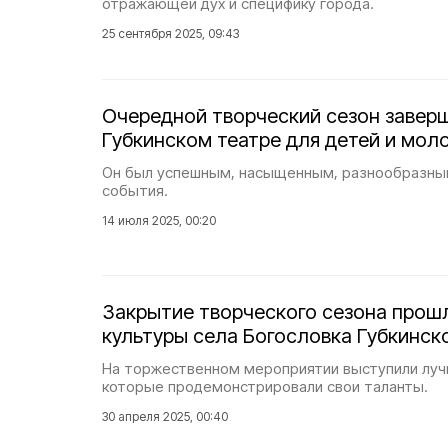
отражающей дух и специфику города.
25 сентября 2025, 09:43
Очередной творческий сезон завер
Губкинском театре для детей и мо
Он был успешным, насыщенным, разнообразным
события.
14 июля 2025, 00:20
Закрытие творческого сезона прош
культуры села Богословка Губкинско
На торжественном мероприятии выступили луч
которые продемонстрировали свои таланты.
30 апреля 2025, 00:40