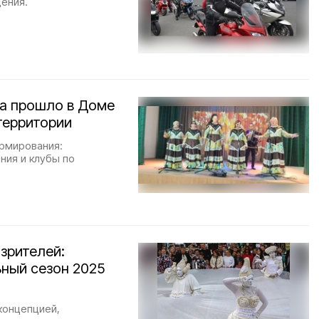
ения.
на прошло в Доме
территории
ормирования:
ния и клубы по
 зрителей:
ный сезон 2025
концепцией,