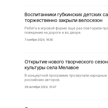
Воспитанники губкинских детских с
торжественно закрыли велосезон
Ребята в игровой форме ещё раз повторили пр
поведения на дороге и во дворе.
7 ноября 2024, 16:30
Открытие нового творческого сезо
культуры села Мелавое
В концертной программе прозвучали народные 
российских авторов.
28 октября 2024, 10:47