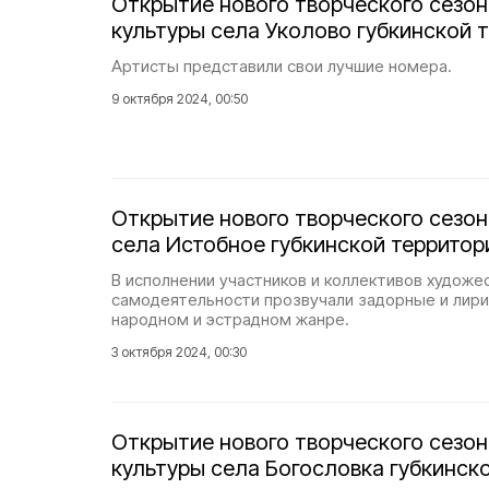
Открытие нового творческого сезо
культуры села Уколово губкинской 
Артисты представили свои лучшие номера.
9 октября 2024, 00:50
Открытие нового творческого сезон
села Истобное губкинской территор
В исполнении участников и коллективов художе
самодеятельности прозвучали задорные и лири
народном и эстрадном жанре.
3 октября 2024, 00:30
Открытие нового творческого сезо
культуры села Богословка губкинск