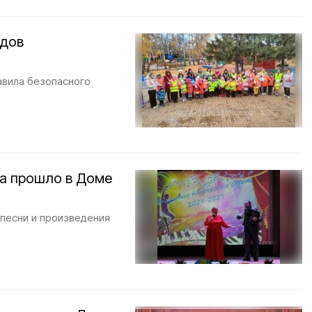
адов
авила безопасного
на прошло в Доме
песни и произведения