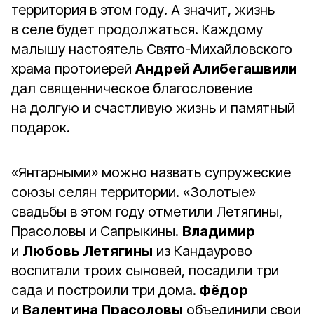
территория в этом году. А значит, жизнь
в селе будет продолжаться. Каждому
малышу настоятель Свято-Михайловского
храма протоиерей
Андрей Алибегашвили
дал священническое благословение
на долгую и счастливую жизнь и памятный
подарок.
«Янтарными» можно назвать супружеские
союзы селян территории. «Золотые»
свадьбы в этом году отметили Летягины,
Прасоловы и Сапрыкины.
Владимир
и
Любовь Летягины
из Кандаурово
воспитали троих сыновей, посадили три
сада и построили три дома.
Фёдор
и
Валентина Прасоловы
объединили свои