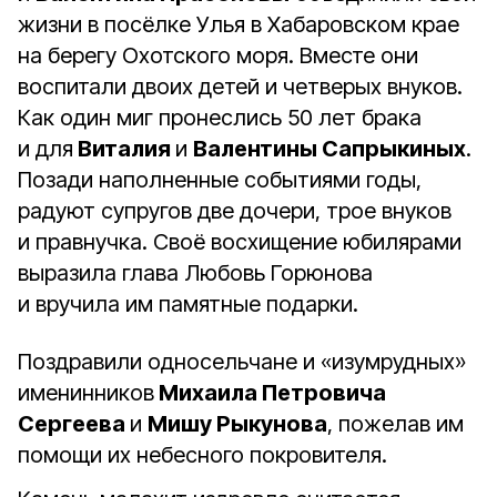
жизни в посёлке Улья в Хабаровском крае
на берегу Охотского моря. Вместе они
воспитали двоих детей и четверых внуков.
Как один миг пронеслись 50 лет брака
и для
Виталия
и
Валентины Сапрыкиных
.
Позади наполненные событиями годы,
радуют супругов две дочери, трое внуков
и правнучка. Своё восхищение юбилярами
выразила глава Любовь Горюнова
и вручила им памятные подарки.
Поздравили односельчане и «изумрудных»
именинников
Михаила Петровича
Сергеева
и
Мишу Рыкунова
, пожелав им
помощи их небесного покровителя.