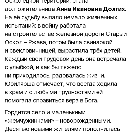
Осколецкой територии, стала
долгожительница
Анна Ивановна Долгих
.
На её судьбу выпало немало жизненных
испытаний: в войну работала
на строительстве железной дороги Старый
Оскол – Ржава, потом была свинаркой
и свекловичницей, вырастила трёх детей.
Каждый свой трудовой день она встречала
с улыбкой, и как бы тяжело
ни приходилось, радовалась жизни.
Юбилярша отмечает, что всегда ходила
в храм и с любыми трудностями ей
помогала справиться вера в Бога.
Гордится село и маленькими
«жемчужинками» – новорожденными.
Десятью новыми жителями пополнилась