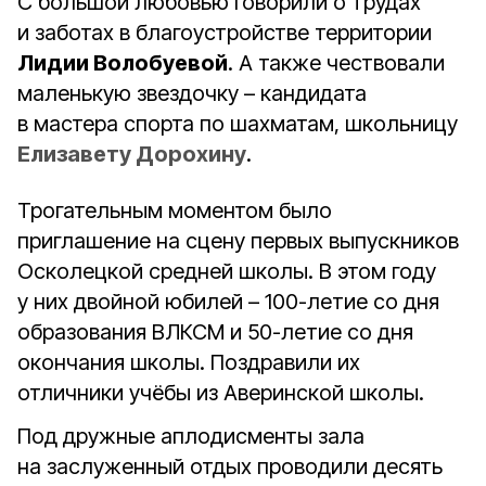
С большой любовью говорили о трудах
и заботах в благоустройстве территории
Лидии Волобуевой
. А также чествовали
маленькую звездочку – кандидата
в мастера спорта по шахматам, школьницу
Елизавету Дорохину
.
Трогательным моментом было
приглашение на сцену первых выпускников
Осколецкой средней школы. В этом году
у них двойной юбилей – 100-летие со дня
образования ВЛКСМ и 50-летие со дня
окончания школы. Поздравили их
отличники учёбы из Аверинской школы.
Под дружные аплодисменты зала
на заслуженный отдых проводили десять