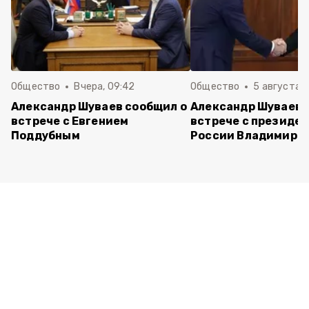
Общество
Вчера, 09:42
Общество
5 августа , 
Александр Шуваев сообщил о
Александр Шуваев 
встрече с Евгением
встрече с президе
Поддубным
России Владимиро