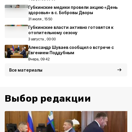
Губкинские медики провели акцию «День
здоровья» в с. Бобровы Дворы
31 июля , 15:50
Губкинские власти активно готовятся к
отопительному сезону
3 августа , 00:00
Александр Шуваев сообщил о встрече с
Евгением Поддубным
Вчера, 09:42
Все материалы
Выбор редакции