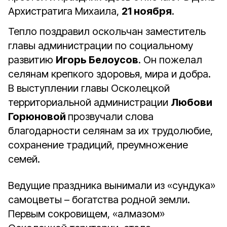
Архистратига Михаила,
21 ноября
.
Тепло поздравил оскольчан заместитель
главы администрации по социальному
развитию
Игорь Белоусов
. Он пожелал
селянам крепкого здоровья, мира и добра.
В выступлении главы Осколецкой
территориальной администрации
Любови
Горюновой
прозвучали слова
благодарности селянам за их трудолюбие,
сохранение традиций, преумножение
семей.
Ведущие праздника вынимали из «сундука»
самоцветы – богатства родной земли.
Первым сокровищем, «алмазом»