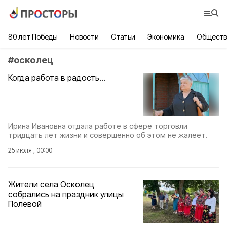
80 лет Победы
Новости
Статьи
Экономика
Обществ
#
осколец
Когда работа в радость…
Ирина Ивановна отдала работе в сфере торговли
тридцать лет жизни и совершенно об этом не жалеет.
25 июля , 00:00
Жители села Осколец
собрались на праздник улицы
Полевой