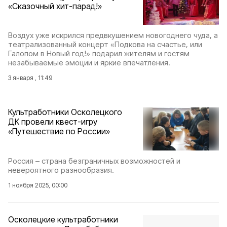
«Сказочный хит-парад!»
Воздух уже искрился предвкушением новогоднего чуда, а
театрализованный концерт «Подкова на счастье, или
Галопом в Новый год!» подарил жителям и гостям
незабываемые эмоции и яркие впечатления.
3 января , 11:49
Культработники Осколецкого
ДК провели квест-игру
«Путешествие по России»
Россия – страна безграничных возможностей и
невероятного разнообразия.
1 ноября 2025, 00:00
Осколецкие культработники