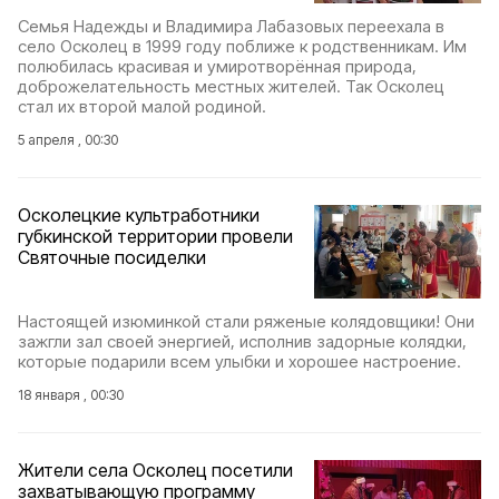
Семья Надежды и Владимира Лабазовых переехала в
село Осколец в 1999 году поближе к родственникам. Им
полюбилась красивая и умиротворённая природа,
доброжелательность местных жителей. Так Осколец
стал их второй малой родиной.
5 апреля , 00:30
Осколецкие культработники
губкинской территории провели
Святочные посиделки
Настоящей изюминкой стали ряженые колядовщики! Они
зажгли зал своей энергией, исполнив задорные колядки,
которые подарили всем улыбки и хорошее настроение.
18 января , 00:30
Жители села Осколец посетили
захватывающую программу